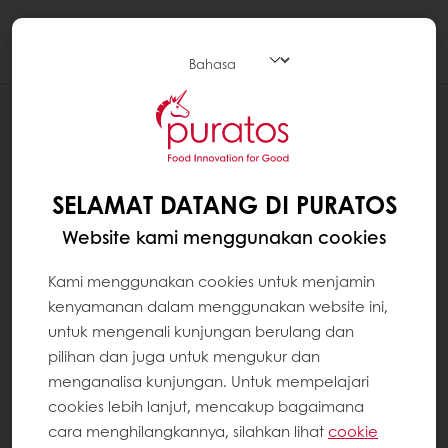
Togg
navi
RESEP
CHOCOLATE PEANUT CHEESE CAKE
SELAMAT DATANG DI PURATOS
Website kami menggunakan cookies
Kami menggunakan cookies untuk menjamin
kenyamanan dalam menggunakan website ini,
untuk mengenali kunjungan berulang dan
pilihan dan juga untuk mengukur dan
menganalisa kunjungan. Untuk mempelajari
cookies lebih lanjut, mencakup bagaimana
cara menghilangkannya, silahkan lihat
cookie