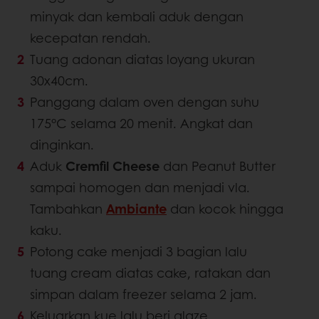
minyak dan kembali aduk dengan
kecepatan rendah.
Tuang adonan diatas loyang ukuran
30x40cm.
Panggang dalam oven dengan suhu
175°C selama 20 menit. Angkat dan
dinginkan.
Aduk
Cremfil Cheese
dan Peanut Butter
sampai homogen dan menjadi vla.
Tambahkan
Ambiante
dan kocok hingga
kaku.
Potong cake menjadi 3 bagian lalu
tuang cream diatas cake, ratakan dan
simpan dalam freezer selama 2 jam.
Keluarkan kue lalu beri glaze.