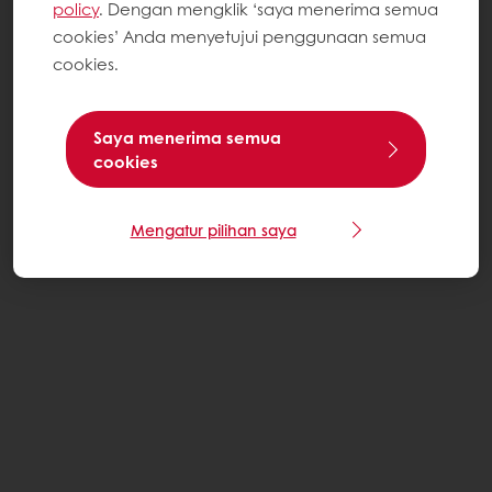
policy
. Dengan mengklik ‘saya menerima semua
cookies’ Anda menyetujui penggunaan semua
cookies.
Saya menerima semua
cookies
Mengatur pilihan saya