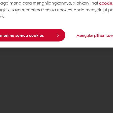
gaimana cara menghilangkannya, silahkan lihat
cookie 
klik ‘saya menerima semua cookies’ Anda menyetujui 
es.
enerima semua cookies
Mengatur pilihan say