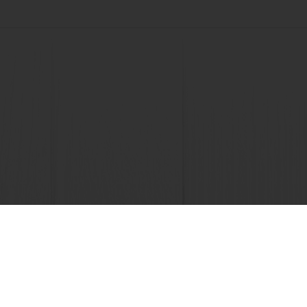
Select a country
Website perusahaan