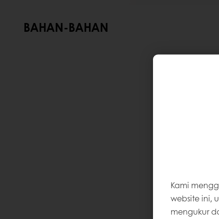
BAHAN-BAHAN
Kami mengg
website ini,
mengukur dan