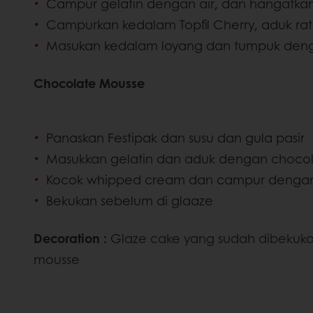
Campur gelatin dengan air, dan hangatka
Campurkan kedalam Topfil Cherry, aduk ra
Masukan kedalam loyang dan tumpuk deng
Chocolate Mousse
Panaskan Festipak dan susu dan gula pasir
Masukkan gelatin dan aduk dengan choco
Kocok whipped cream dan campur dengan
Bekukan sebelum di glaaze
Decoration :
Glaze cake yang sudah dibekuka
mousse