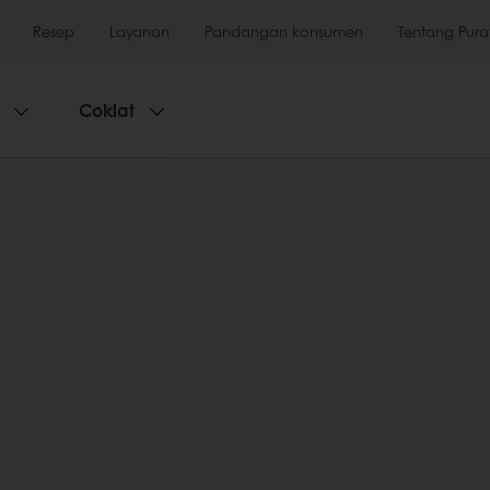
Resep
Layanan
Pandangan konsumen
Tentang Pura
Coklat