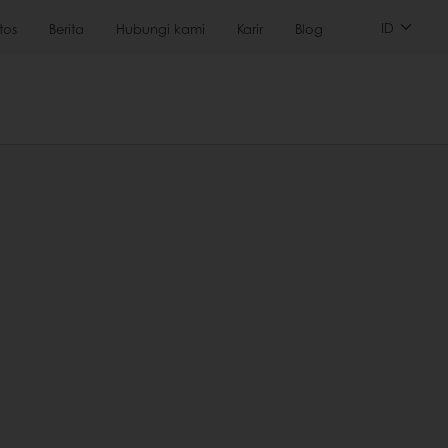
ID
tos
Berita
Hubungi kami
Karir
Blog