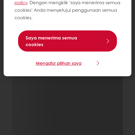
policy
. Dengan mengklik ‘saya menerima semua
cookies’ Anda menyetujui penggunaan semua
cookies.
Saya menerima semua
cookies
Mengatur pilihan saya