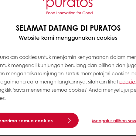
SELAMAT DATANG DI PURATOS
Website kami menggunakan cookies
unakan cookies untuk menjamin kenyamanan dalam m
 untuk mengenali kunjungan berulang dan pilihan dan jug
 menganalisa kunjungan. Untuk mempelajari cookies lebi
gaimana cara menghilangkannya, silahkan lihat
cookie 
klik ‘saya menerima semua cookies’ Anda menyetujui 
es.
enerima semua cookies
Mengatur pilihan say