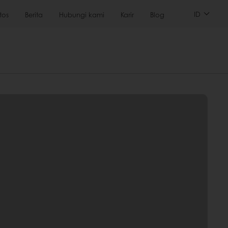
ID
tos
Berita
Hubungi kami
Karir
Blog