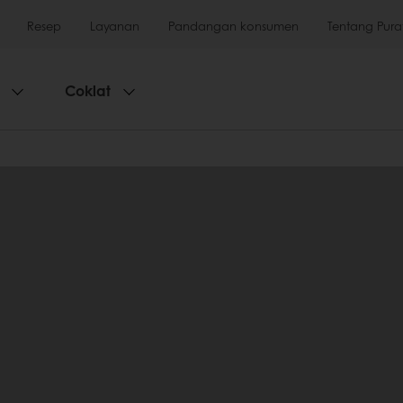
Resep
Layanan
Pandangan konsumen
Tentang Pura
Coklat