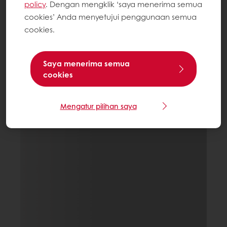
policy
. Dengan mengklik ‘saya menerima semua
cookies’ Anda menyetujui penggunaan semua
cookies.
Saya menerima semua
cookies
Mengatur pilihan saya