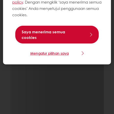
policy
. Dengan mengklik ‘saya menerima semua
cookies’ Anda menyetujui penggunaan semua
cookies.
Saya menerima semua
cookies
Mengatur pilihan saya