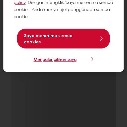
policy
. Dengan mengklik ‘saya menerima semua
cookies’ Anda menyetujui penggunaan semua
cookies.
Saya menerima semua
cookies
Mengatur pilihan saya