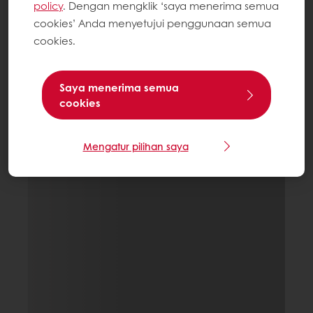
policy
. Dengan mengklik ‘saya menerima semua
cookies’ Anda menyetujui penggunaan semua
cookies.
Saya menerima semua
cookies
Mengatur pilihan saya