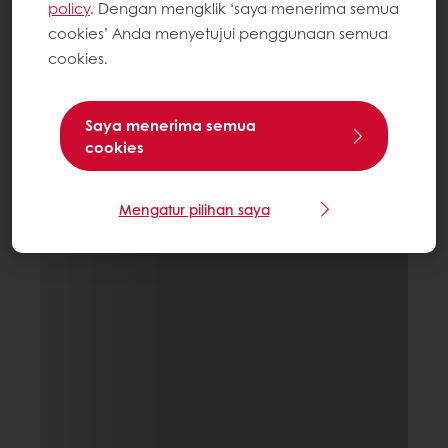
policy
. Dengan mengklik ‘saya menerima semua
cookies’ Anda menyetujui penggunaan semua
cookies.
Saya menerima semua
cookies
Mengatur pilihan saya