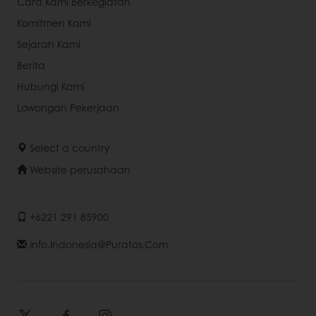
Cara Kami Berkegiatan
Komitmen Kami
Sejarah Kami
Berita
Hubungi Kami
Lowongan Pekerjaan
Select a country
Website perusahaan
+6221 291 85900
Info.indonesia@puratos.com