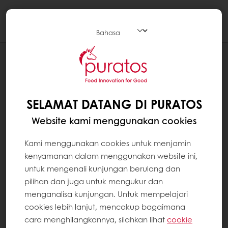
Togg
navi
BLOG
TEKNOLOGI PURASLIM DI DALAM
TEGRAL DONUT PRIM
SELAMAT DATANG DI PURATOS
Website kami menggunakan cookies
Kami menggunakan cookies untuk menjamin
kenyamanan dalam menggunakan website ini,
untuk mengenali kunjungan berulang dan
pilihan dan juga untuk mengukur dan
menganalisa kunjungan. Untuk mempelajari
cookies lebih lanjut, mencakup bagaimana
cara menghilangkannya, silahkan lihat
cookie