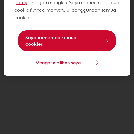
policy
. Dengan mengklik ‘saya menerima semua
cookies’ Anda menyetujui penggunaan semua
cookies.
Saya menerima semua
cookies
Mengatur pilihan saya