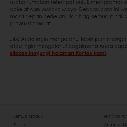
usaha rumahan setempat untuk mempromosik
cokelat dan budaya Maya. Dengan cara ini k
masa depan berkelanjutan bagi semua pihak y
produksi cokelat.
Jika Anda ingin mengetahui lebih jauh mengenai
atau ingin mengetahui bagaimana Anda dap
silakan kunjungi halaman Kontak kami
.
Semua produk
Tentang Pur
Resep
Organisasi 