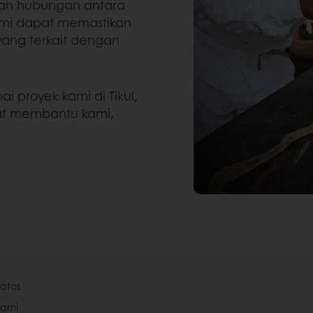
an hubungan antara
ami dapat memastikan
ang terkait dengan
 proyek kami di Tikul,
at membantu kami,
atos
Kami