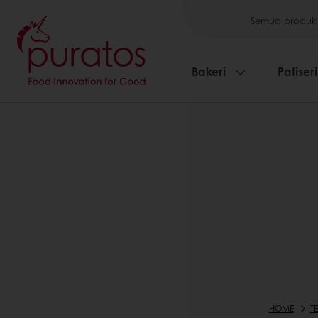
Semua produk
Bakeri
Patiseri
HOME
T