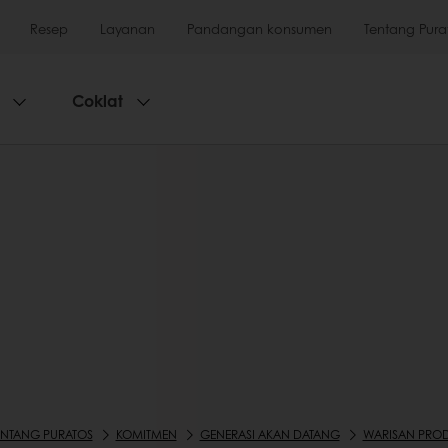
Resep
Layanan
Pandangan konsumen
Tentang Pura
Coklat
ENTANG PURATOS
KOMITMEN
GENERASI AKAN DATANG
WARISAN PRO