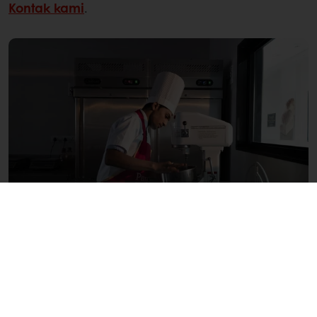
Kontak kami
.
Semua produk