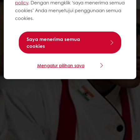
policy
. Dengan mengklik ‘saya menerima semua
cookies’ Anda menyetujui penggunaan semua
cookies.
Saya menerima semua
cookies
Mengatur pilihan saya