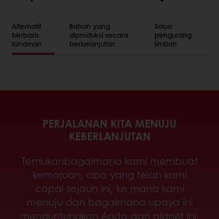
Alternatif
Bahan yang
Solusi
berbasis
diproduksi secara
pengurang
tanaman
berkelanjutan
limbah
PERJALANAN KITA MENUJU
KEBERLANJUTAN
Temukanbagaimana kami membuat
kemajuan, apa yang telah kami
capai sejauh ini, ke mana kami
menuju dan bagaimana upaya ini
menguntungkan Anda dan planet ini.