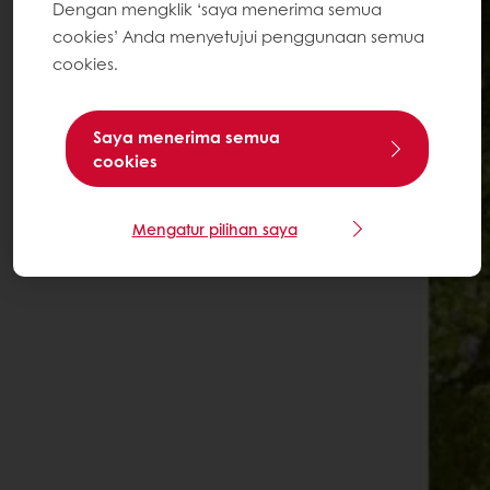
Dengan mengklik ‘saya menerima semua
cookies’ Anda menyetujui penggunaan semua
cookies.
Saya menerima semua
cookies
Mengatur pilihan saya