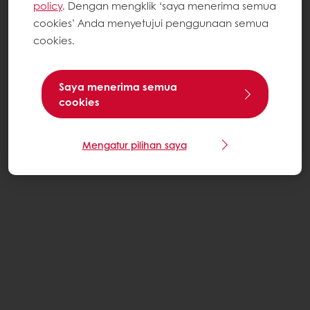
policy
. Dengan mengklik ‘saya menerima semua
cookies’ Anda menyetujui penggunaan semua
cookies.
Saya menerima semua
cookies
Mengatur pilihan saya