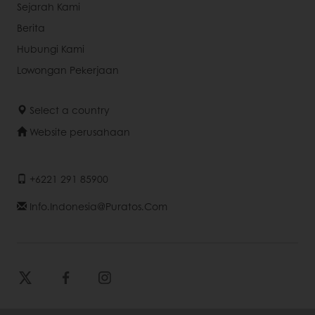
Sejarah Kami
Berita
Hubungi Kami
Lowongan Pekerjaan
Select a country
Website perusahaan
+6221 291 85900
Info.indonesia@puratos.com