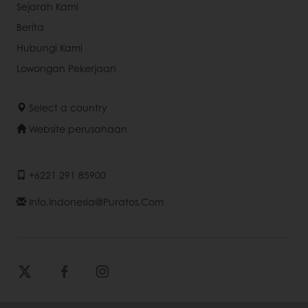
Sejarah Kami
Berita
Hubungi Kami
Lowongan Pekerjaan
Select a country
Website perusahaan
+6221 291 85900
Info.indonesia@puratos.com