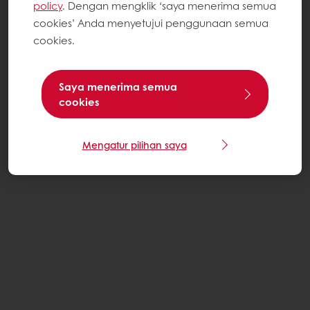
policy
. Dengan mengklik ‘saya menerima semua
cookies’ Anda menyetujui penggunaan semua
cookies.
Saya menerima semua
cookies
Mengatur pilihan saya